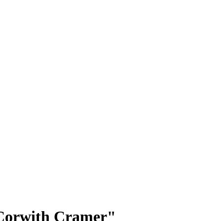
 "Corwith Cramer"