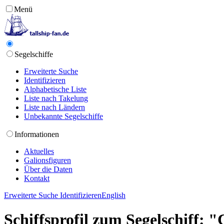
Menü
Segelschiffe
Erweiterte Suche
Identifizieren
Alphabetische Liste
Liste nach Takelung
Liste nach Ländern
Unbekannte Segelschiffe
Informationen
Aktuelles
Galionsfiguren
Über die Daten
Kontakt
Erweiterte Suche
Identifizieren
English
Schiffsprofil zum Segelschiff: