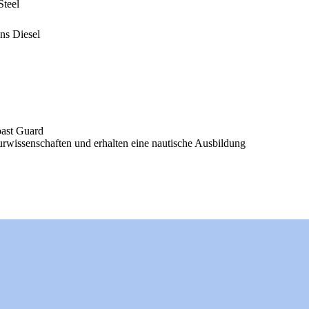
Steel
s Diesel
oast Guard
rwissenschaften und erhalten eine nautische Ausbildung