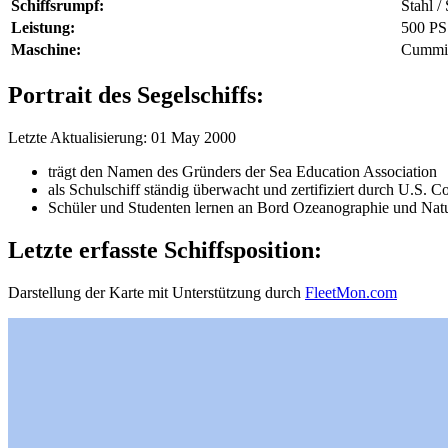
Schiffsrumpf:
Stahl / 
Leistung:
500 PS
Maschine:
Cummin
Portrait des Segelschiffs:
Letzte Aktualisierung: 01 May 2000
trägt den Namen des Gründers der Sea Education Association
als Schulschiff ständig überwacht und zertifiziert durch U.S. C
Schüler und Studenten lernen an Bord Ozeanographie und Natu
Letzte erfasste Schiffsposition:
Darstellung der Karte mit Unterstützung durch
FleetMon.com