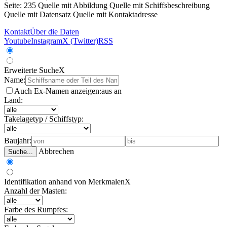
Seite: 235
Quelle mit Abbildung
Quelle mit Schiffsbeschreibung
Quelle mit Datensatz
Quelle mit Kontaktadresse
Kontakt
Über die Daten
Youtube
Instagram
X (Twitter)
RSS
Erweiterte Suche
X
Name:
Auch Ex-Namen anzeigen:
aus
an
Land:
Takelagetyp / Schiffstyp:
Baujahr:
Abbrechen
Suche...
Identifikation anhand von Merkmalen
X
Anzahl der Masten:
Farbe des Rumpfes: