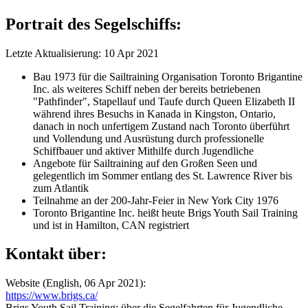
Portrait des Segelschiffs:
Letzte Aktualisierung: 10 Apr 2021
Bau 1973 für die Sailtraining Organisation Toronto Brigantine
Inc. als weiteres Schiff neben der bereits betriebenen
"Pathfinder", Stapellauf und Taufe durch Queen Elizabeth II
während ihres Besuchs in Kanada in Kingston, Ontario,
danach in noch unfertigem Zustand nach Toronto überführt
und Vollendung und Ausrüstung durch professionelle
Schiffbauer und aktiver Mithilfe durch Jugendliche
Angebote für Sailtraining auf den Großen Seen und
gelegentlich im Sommer entlang des St. Lawrence River bis
zum Atlantik
Teilnahme an der 200-Jahr-Feier in New York City 1976
Toronto Brigantine Inc. heißt heute Brigs Youth Sail Training
und ist in Hamilton, CAN registriert
Kontakt über:
Website (English, 06 Apr 2021):
https://www.brigs.ca/
Brigs Youth Sail Training: über die Segelfahrten für Jugendliche,