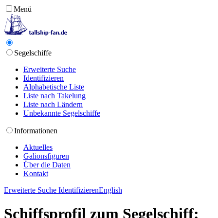
Menü
Segelschiffe
Erweiterte Suche
Identifizieren
Alphabetische Liste
Liste nach Takelung
Liste nach Ländern
Unbekannte Segelschiffe
Informationen
Aktuelles
Galionsfiguren
Über die Daten
Kontakt
Erweiterte Suche
Identifizieren
English
Schiffsprofil zum Segelschiff: