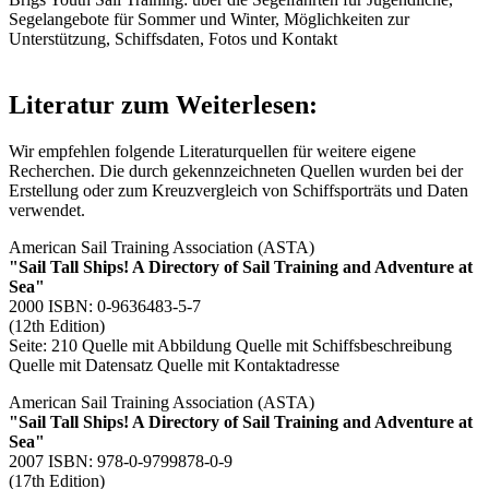
Segelangebote für Sommer und Winter, Möglichkeiten zur
Unterstützung, Schiffsdaten, Fotos und Kontakt
Literatur zum Weiterlesen:
Wir empfehlen folgende Literaturquellen für weitere eigene
Recherchen. Die durch
gekennzeichneten Quellen wurden bei der
Erstellung oder zum Kreuzvergleich von Schiffsporträts und Daten
verwendet.
American Sail Training Association (ASTA)
"Sail Tall Ships! A Directory of Sail Training and Adventure at
Sea"
2000 ISBN: 0-9636483-5-7
(12th Edition)
Seite: 210
Quelle mit Abbildung
Quelle mit Schiffsbeschreibung
Quelle mit Datensatz
Quelle mit Kontaktadresse
American Sail Training Association (ASTA)
"Sail Tall Ships! A Directory of Sail Training and Adventure at
Sea"
2007 ISBN: 978-0-9799878-0-9
(17th Edition)