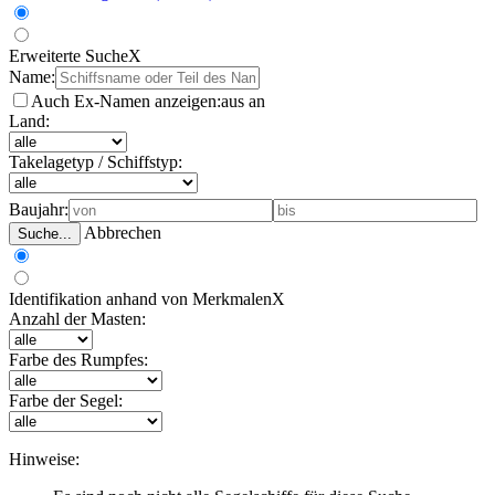
Erweiterte Suche
X
Name:
Auch Ex-Namen anzeigen:
aus
an
Land:
Takelagetyp / Schiffstyp:
Baujahr:
Abbrechen
Suche...
Identifikation anhand von Merkmalen
X
Anzahl der Masten:
Farbe des Rumpfes:
Farbe der Segel:
Hinweise: