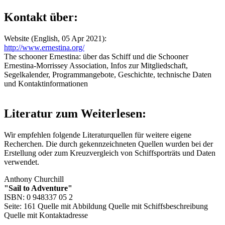
Kontakt über:
Website (English, 05 Apr 2021):
http://www.ernestina.org/
The schooner Ernestina: über das Schiff und die Schooner
Ernestina-Morrissey Association, Infos zur Mitgliedschaft,
Segelkalender, Programmangebote, Geschichte, technische Daten
und Kontaktinformationen
Literatur zum Weiterlesen:
Wir empfehlen folgende Literaturquellen für weitere eigene
Recherchen. Die durch
gekennzeichneten Quellen wurden bei der
Erstellung oder zum Kreuzvergleich von Schiffsporträts und Daten
verwendet.
Anthony Churchill
"Sail to Adventure"
ISBN: 0 948337 05 2
Seite: 161
Quelle mit Abbildung
Quelle mit Schiffsbeschreibung
Quelle mit Kontaktadresse