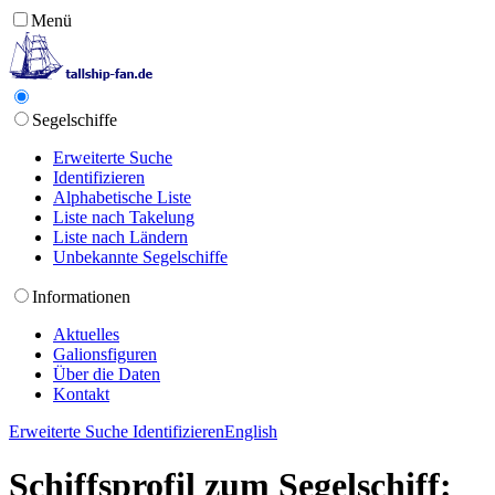
Menü
Segelschiffe
Erweiterte Suche
Identifizieren
Alphabetische Liste
Liste nach Takelung
Liste nach Ländern
Unbekannte Segelschiffe
Informationen
Aktuelles
Galionsfiguren
Über die Daten
Kontakt
Erweiterte Suche
Identifizieren
English
Schiffsprofil zum Segelschiff: