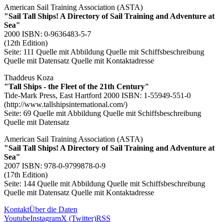
American Sail Training Association (ASTA)
"Sail Tall Ships! A Directory of Sail Training and Adventure at
Sea"
2000 ISBN: 0-9636483-5-7
(12th Edition)
Seite: 111
Quelle mit Abbildung
Quelle mit Schiffsbeschreibung
Quelle mit Datensatz
Quelle mit Kontaktadresse
Thaddeus Koza
"Tall Ships - the Fleet of the 21th Century"
Tide-Mark Press, East Hartford 2000 ISBN: 1-55949-551-0
(http://www.tallshipsinternational.com/)
Seite: 69
Quelle mit Abbildung
Quelle mit Schiffsbeschreibung
Quelle mit Datensatz
American Sail Training Association (ASTA)
"Sail Tall Ships! A Directory of Sail Training and Adventure at
Sea"
2007 ISBN: 978-0-9799878-0-9
(17th Edition)
Seite: 144
Quelle mit Abbildung
Quelle mit Schiffsbeschreibung
Quelle mit Datensatz
Quelle mit Kontaktadresse
Kontakt
Über die Daten
Youtube
Instagram
X (Twitter)
RSS