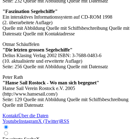
Seite: 232
Quelle mit Abbildung
Quelle mit Datensatz
"Faszination Segelschiffe"
Ein interaktives Informationssystem auf CD-ROM 1998
(2. überarbeitete Auflage)
Quelle mit Abbildung
Quelle mit Schiffsbeschreibung
Quelle mit
Datensatz
Quelle mit Kontaktadresse
Otmar Schäuffelen
"Die letzten grossen Segelschiffe"
Delius Klasing Verlag 2002 ISBN: 3-7688-0483-6
(10. aktualisierte und erweiterte Auflage)
Seite: 256
Quelle mit Abbildung
Quelle mit Datensatz
Peter Rath
"Hanse Sail Rostock - Wo man sich begegnet"
Hanse Sail Verein Rostock e.V. 2005
(http://www.hansesail.com/)
Seite: 129
Quelle mit Abbildung
Quelle mit Schiffsbeschreibung
Quelle mit Datensatz
Kontakt
Über die Daten
Youtube
Instagram
X (Twitter)
RSS