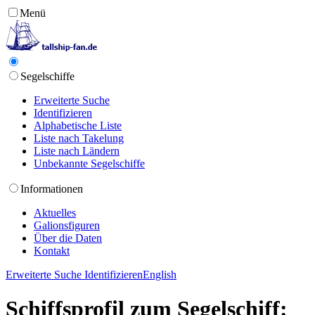
Menü
Segelschiffe
Erweiterte Suche
Identifizieren
Alphabetische Liste
Liste nach Takelung
Liste nach Ländern
Unbekannte Segelschiffe
Informationen
Aktuelles
Galionsfiguren
Über die Daten
Kontakt
Erweiterte Suche
Identifizieren
English
Schiffsprofil zum Segelschiff: