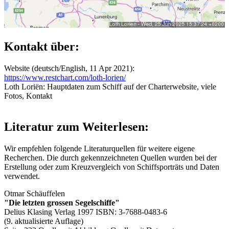
Kontakt über:
Website (deutsch/English, 11 Apr 2021):
https://www.restchart.com/loth-lorien/
Loth Loriën: Hauptdaten zum Schiff auf der Charterwebsite, viele
Fotos, Kontakt
Literatur zum Weiterlesen:
Wir empfehlen folgende Literaturquellen für weitere eigene
Recherchen. Die durch
gekennzeichneten Quellen wurden bei der
Erstellung oder zum Kreuzvergleich von Schiffsporträts und Daten
verwendet.
Otmar Schäuffelen
"Die letzten grossen Segelschiffe"
Delius Klasing Verlag 1997 ISBN: 3-7688-0483-6
(9. aktualisierte Auflage)