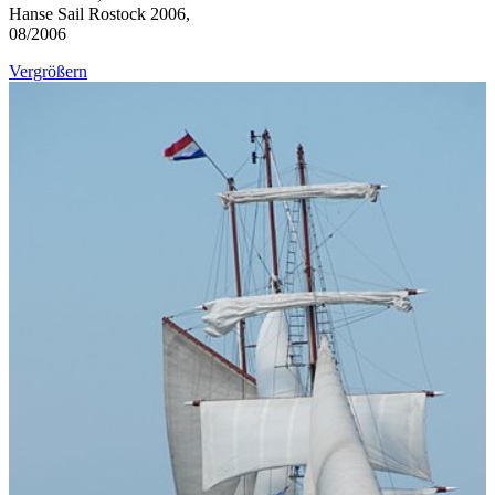
Hanse Sail Rostock 2006,
08/2006
Vergrößern