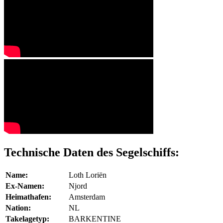
Technische Daten des Segelschiffs:
Name:
Loth Loriën
Ex-Namen:
Njord
Heimathafen:
Amsterdam
Nation:
NL
Takelagetyp:
BARKENTINE