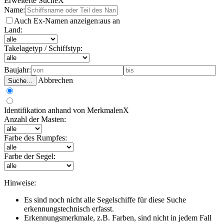
Erweiterte Suche
X
Name:
Auch Ex-Namen anzeigen:
aus
an
Land:
Takelagetyp / Schiffstyp:
Baujahr:
Abbrechen
Suche...
Identifikation anhand von Merkmalen
X
Anzahl der Masten:
Farbe des Rumpfes:
Farbe der Segel:
Hinweise:
Es sind noch nicht alle Segelschiffe für diese Suche
erkennungstechnisch erfasst.
Erkennungsmerkmale, z.B. Farben, sind nicht in jedem Fall