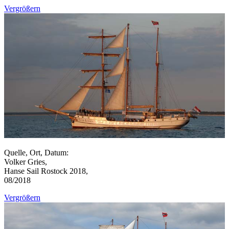
Vergrößern
Quelle, Ort, Datum:
Volker Gries,
Hanse Sail Rostock 2018,
08/2018
Vergrößern