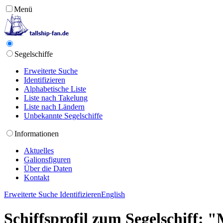
Menü
Segelschiffe
Erweiterte Suche
Identifizieren
Alphabetische Liste
Liste nach Takelung
Liste nach Ländern
Unbekannte Segelschiffe
Informationen
Aktuelles
Galionsfiguren
Über die Daten
Kontakt
Erweiterte Suche
Identifizieren
English
Schiffsprofil zum Segelschiff: 