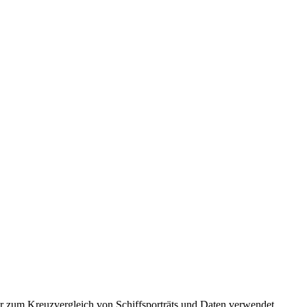
r zum Kreuzvergleich von Schiffsporträts und Daten verwendet.