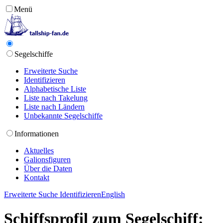
Menü
Segelschiffe
Erweiterte Suche
Identifizieren
Alphabetische Liste
Liste nach Takelung
Liste nach Ländern
Unbekannte Segelschiffe
Informationen
Aktuelles
Galionsfiguren
Über die Daten
Kontakt
Erweiterte Suche
Identifizieren
English
Schiffsprofil zum Segelschiff: