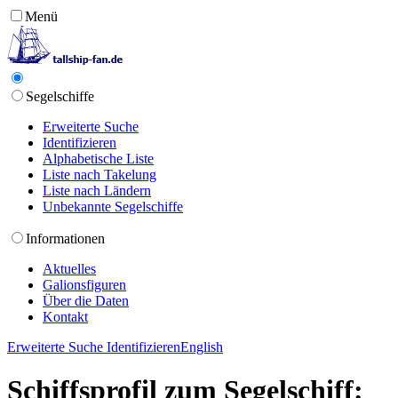
Menü
Segelschiffe
Erweiterte Suche
Identifizieren
Alphabetische Liste
Liste nach Takelung
Liste nach Ländern
Unbekannte Segelschiffe
Informationen
Aktuelles
Galionsfiguren
Über die Daten
Kontakt
Erweiterte Suche
Identifizieren
English
Schiffsprofil zum Segelschiff: