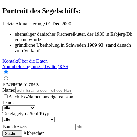
Portrait des Segelschiffs:
Letzte Aktualisierung: 01 Dec 2000
ehemaliger dänischer Fischereikutter, der 1936 in Esbjerg/Dk
gebaut wurde
gründliche Überholung in Schweden 1989-93, stand danach
zum Verkauf
Kontakt
Über die Daten
Youtube
Instagram
X (Twitter)
RSS
Erweiterte Suche
X
Name:
Auch Ex-Namen anzeigen:
aus
an
Land:
Takelagetyp / Schiffstyp:
Baujahr:
Abbrechen
Suche...